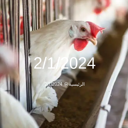
2/1/2024
الرئيسية
2/1/2024