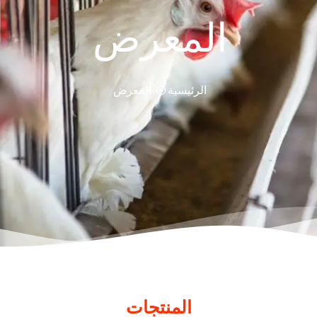
المعرض
الرئيسية
المعرض
المنتجات