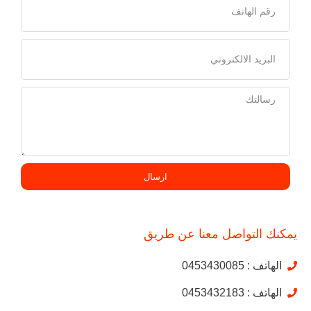
ارسال
يمكنك التواصل معنا عن طريق
الهاتف : 0453430085
الهاتف : 0453432183