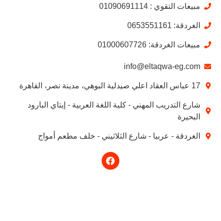
مبيعات التقوي : 01090691114
الغردقة: 0653551161
مبيعات الغردقة: 01000607726
info@eltaqwa-eg.com
17 عباس العقاد اعلي صيدلية البوهي، مدينة نصر، القاهرة
شارع التدريب المهني - كلية اللغة العربية - إيتاي البارود
البحيرة
الغردقة - عربيا - شارع الثلاثيني - خلف مطعم أمواج