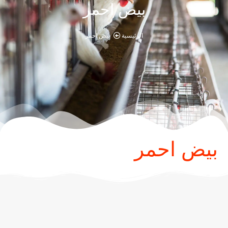
بيض احمر
الرئيسية
بيض احمر
بيض احمر