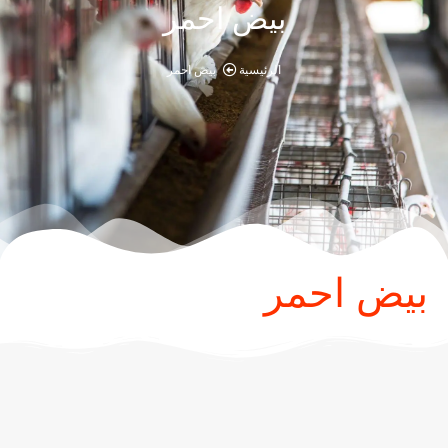
بيض احمر
الرئيسية
بيض احمر
بيض احمر