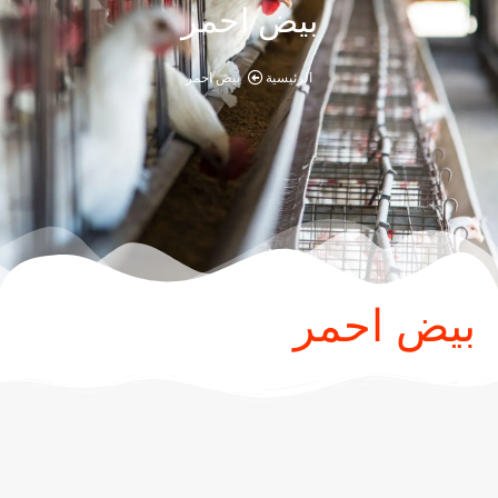
بيض احمر
الرئيسية
بيض احمر
بيض احمر