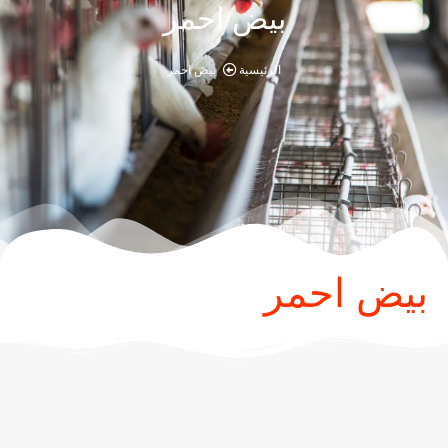
بيض احمر
الرئيسية
بيض احمر
بيض احمر