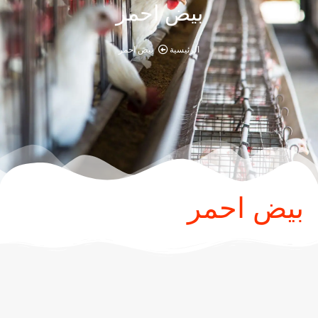
بيض احمر
الرئيسية
بيض احمر
بيض احمر