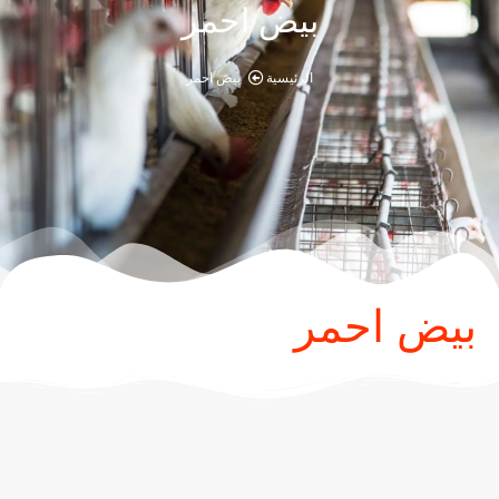
بيض احمر
الرئيسية
بيض احمر
بيض احمر