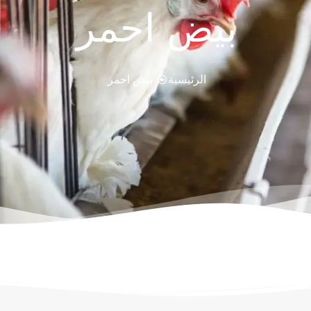
بيض احمر
الرئيسية
بيض احمر