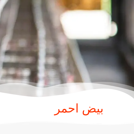
بيض احمر