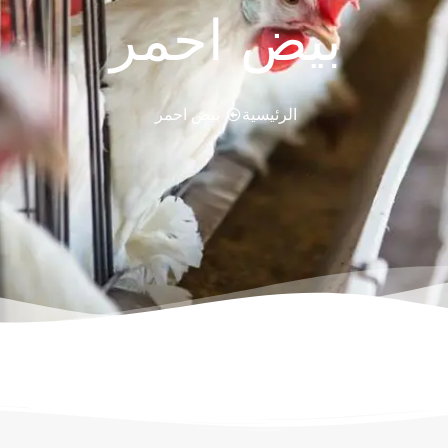
بيض احمر
الرئيسية
بيض احمر