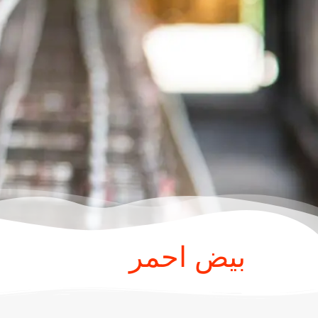
بيض احمر