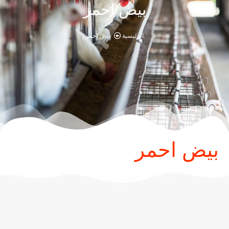
بيض احمر
الرئيسية
بيض احمر
بيض احمر