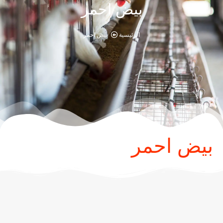
بيض احمر
الرئيسية
بيض احمر
بيض احمر