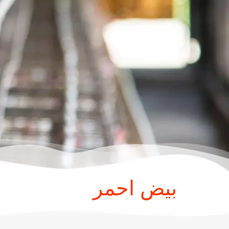
بيض احمر