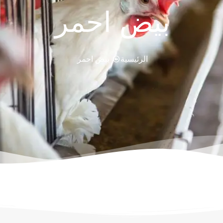
بيض احمر
الرئيسية
بيض احمر