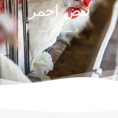
بيض احمر
الرئيسية
بيض احمر