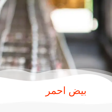
بيض احمر