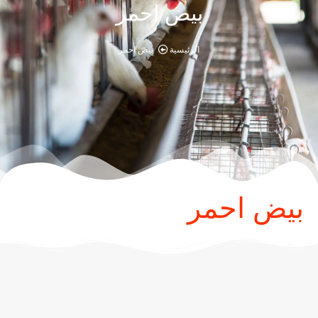
بيض احمر
الرئيسية
بيض احمر
بيض احمر