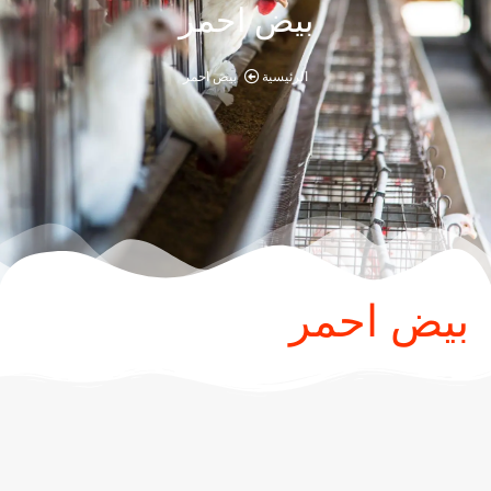
بيض احمر
الرئيسية
بيض احمر
بيض احمر