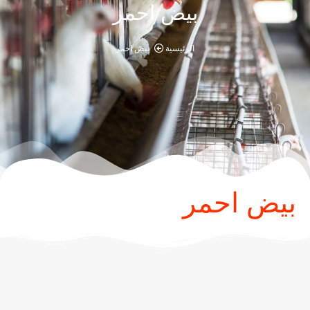
بيض احمر
الرئيسية
بيض احمر
بيض احمر