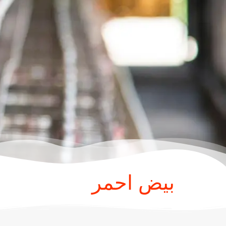
بيض احمر