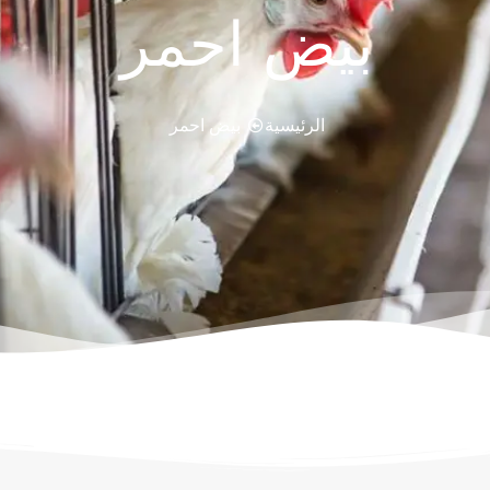
بيض احمر
الرئيسية
بيض احمر