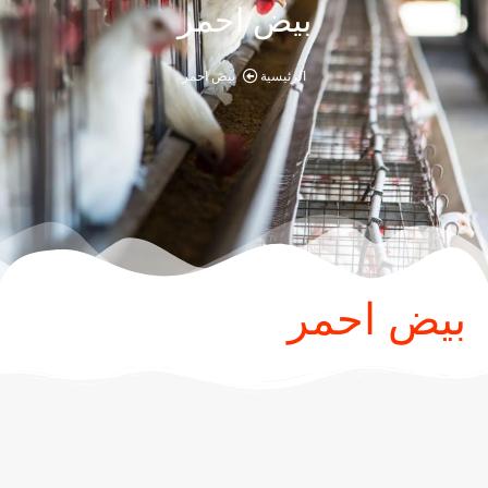
بيض احمر
الرئيسية
بيض احمر
بيض احمر