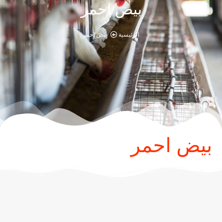
بيض احمر
الرئيسية
بيض احمر
بيض احمر