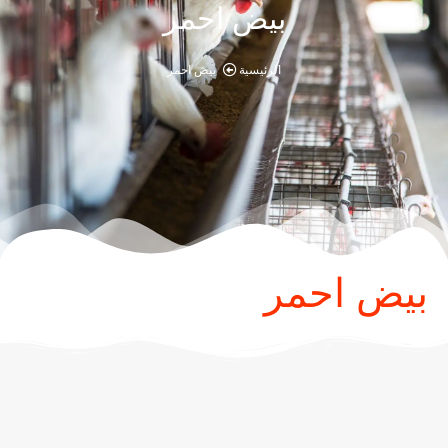
بيض احمر
الرئيسية
بيض احمر
بيض احمر