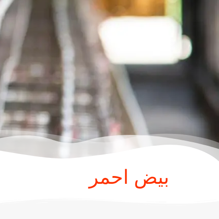
بيض احمر