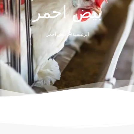
بيض احمر
الرئيسية
بيض احمر