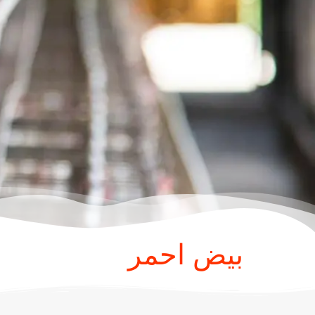
بيض احمر