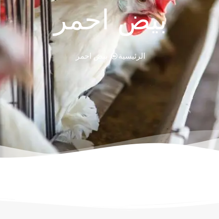
بيض احمر
الرئيسية
بيض احمر