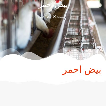
بيض احمر
الرئيسية
بيض احمر
بيض احمر