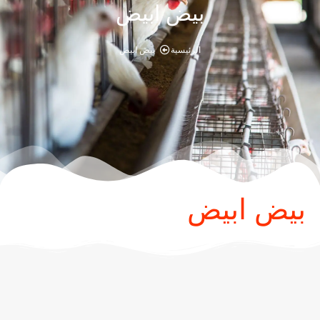
بيض ابيض
الرئيسية
بيض ابيض
بيض ابيض