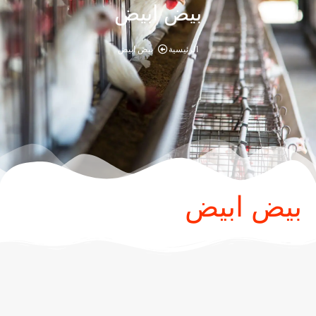
بيض ابيض
الرئيسية
بيض ابيض
بيض ابيض