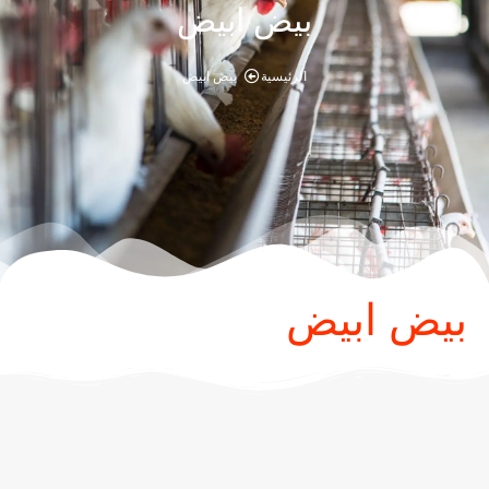
بيض ابيض
الرئيسية
بيض ابيض
بيض ابيض