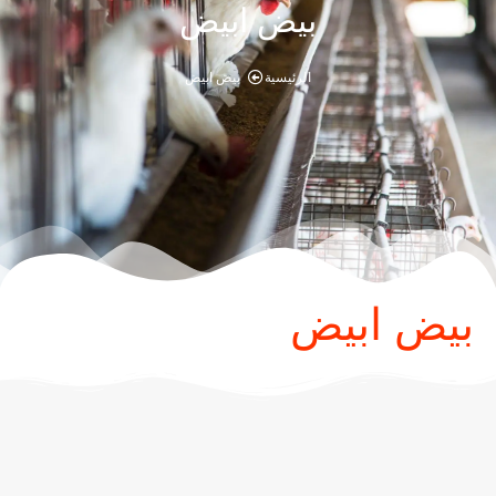
بيض ابيض
الرئيسية
بيض ابيض
بيض ابيض