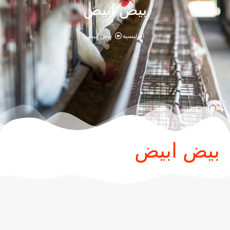
بيض ابيض
الرئيسية
بيض ابيض
بيض ابيض