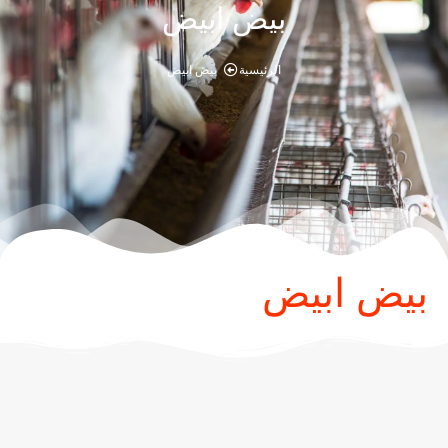
بيض ابيض
الرئيسية
بيض ابيض
بيض ابيض