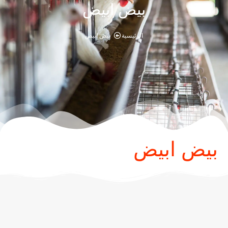
بيض ابيض
الرئيسية
بيض ابيض
بيض ابيض