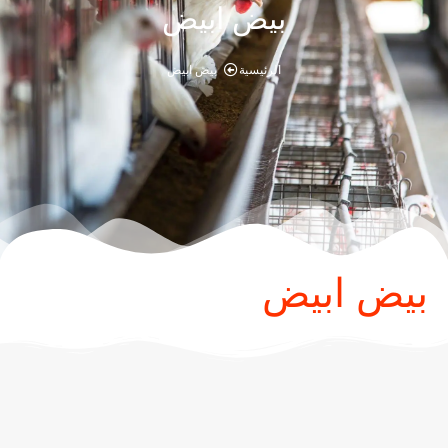
بيض ابيض
الرئيسية
بيض ابيض
بيض ابيض