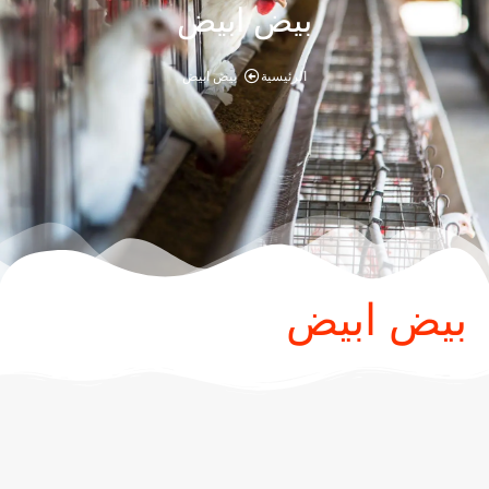
بيض ابيض
الرئيسية
بيض ابيض
بيض ابيض