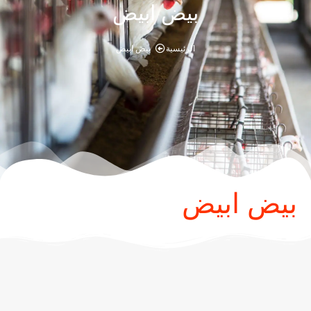
بيض ابيض
الرئيسية
بيض ابيض
بيض ابيض