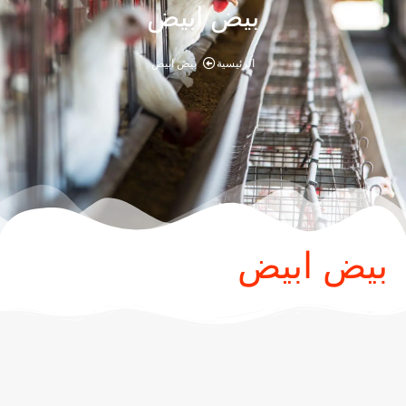
بيض ابيض
الرئيسية
بيض ابيض
بيض ابيض