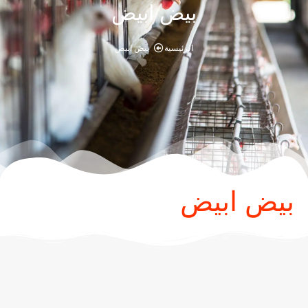
بيض ابيض
الرئيسية
بيض ابيض
بيض ابيض