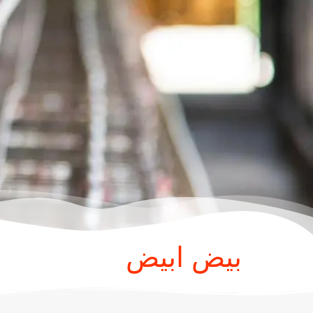
بيض ابيض