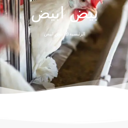
بيض ابيض
الرئيسية
بيض ابيض