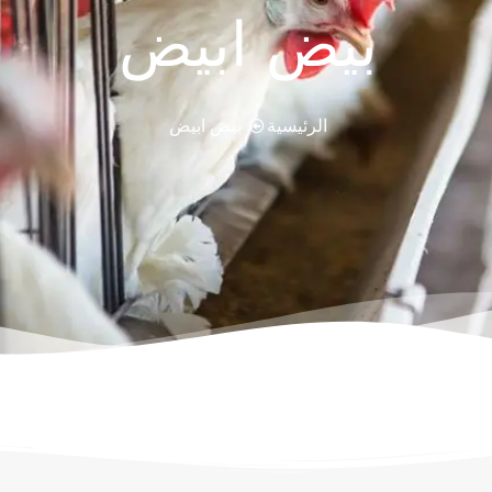
بيض ابيض
الرئيسية
بيض ابيض