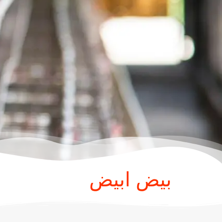
بيض ابيض