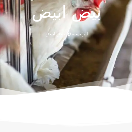
بيض ابيض
الرئيسية
بيض ابيض