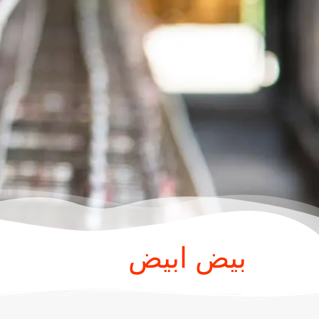
بيض ابيض