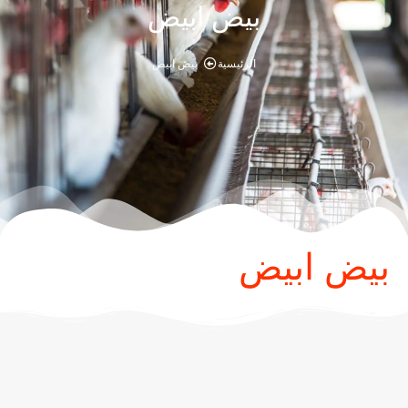
بيض ابيض
الرئيسية
بيض ابيض
بيض ابيض